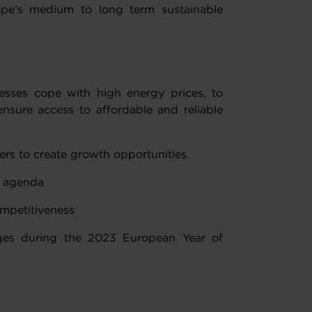
ope’s medium to long term sustainable
sses cope with high energy prices, to
nsure access to affordable and reliable
ers to create growth opportunities.
e agenda
ompetitiveness
ages during the 2023 European Year of