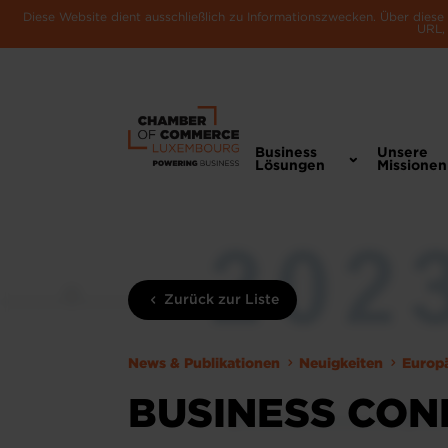
Diese Website dient ausschließlich zu Informationszwecken. Über dies
URL, 
Business
Unsere
Lösungen
Missionen
Zurück zur Liste
News & Publikationen
Neuigkeiten
Europ
BUSINESS CON