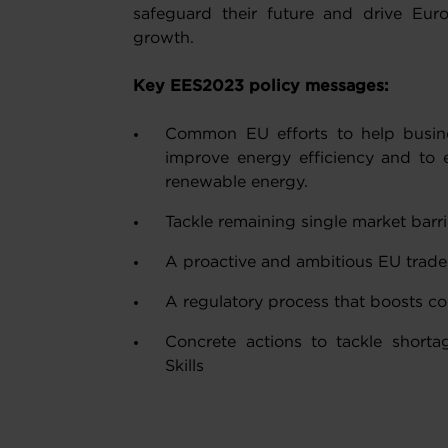
safeguard their future and drive Eur
growth.
Key EES2023 policy messages:
Common EU efforts to help busine
improve energy efficiency and to e
renewable energy.
Tackle remaining single market barri
A proactive and ambitious EU trad
A regulatory process that boosts c
Concrete actions to tackle short
Skills