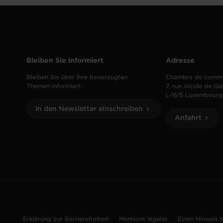
Bleiben Sie informiert
Adresse
Bleiben Sie über Ihre bevorzugten
Chambre de comm
Themen informiert.
7, rue Alcide de Ga
L-1615 Luxembourg
In den Newsletter einschreiben
Anfahrt
Erklärung zur Barrierefreiheit
Mentions légales
Einen Hinweis 