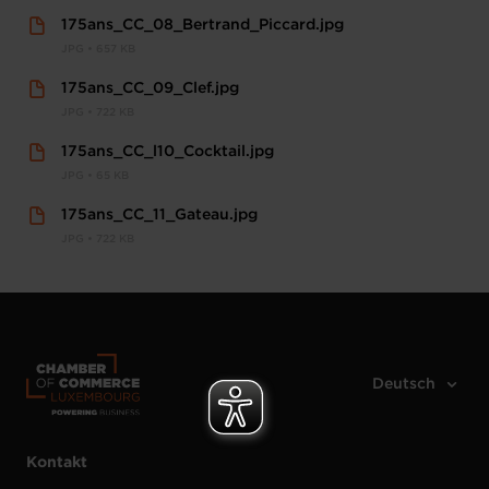
175ans_CC_08_Bertrand_Piccard.jpg
JPG • 657 KB
175ans_CC_09_Clef.jpg
JPG • 722 KB
175ans_CC_l10_Cocktail.jpg
JPG • 65 KB
175ans_CC_11_Gateau.jpg
JPG • 722 KB
Kontakt