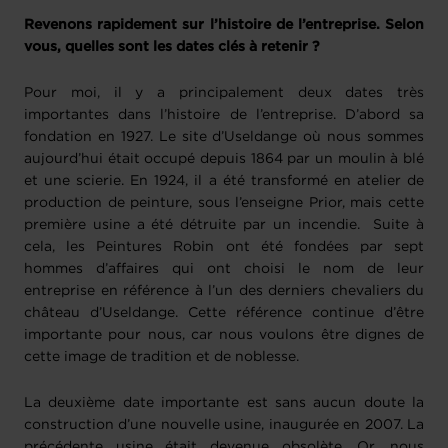
Revenons rapidement sur l’histoire de l’entreprise. Selon
vous, quelles sont les dates clés à retenir ?
Pour moi, il y a principalement deux dates très
importantes dans l’histoire de l’entreprise. D’abord sa
fondation en 1927. Le site d’Useldange où nous sommes
aujourd’hui était occupé depuis 1864 par un moulin à blé
et une scierie. En 1924, il a été transformé en atelier de
production de peinture, sous l’enseigne Prior, mais cette
première usine a été détruite par un incendie. Suite à
cela, les Peintures Robin ont été fondées par sept
hommes d’affaires qui ont choisi le nom de leur
entreprise en référence à l’un des derniers chevaliers du
château d’Useldange. Cette référence continue d’être
importante pour nous, car nous voulons être dignes de
cette image de tradition et de noblesse.
La deuxième date importante est sans aucun doute la
construction d’une nouvelle usine, inaugurée en 2007. La
précédente usine était devenue obsolète. Or, nous