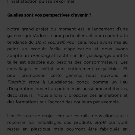
l’insatisfaction puisse s’exprimer.
Quelles sont vos perspectives d’avenir ?
Notre grand projet du moment est le lancement d’une
gamme qui s’adresse aux particuliers et qui répond à la
tendance du
Do it yourself.
Pour cela, nous avons mis au
point un produit facile d’application et nous avons
adopté un
branding
attractif sur des
packagings
dont la
taille est adaptée aux besoins des consommateurs. Les
emballages en métal sont entièrement recyclables. Et
pour promouvoir cette gamme, nous ouvrons un
Flagship store
à Leudelange, conçu comme un lieu
d’inspiration, ouvert au public mais aussi aux architectes,
décorateurs… Nous allons y proposer des animations et
des formations sur l’accord des couleurs par exemple.
Une fois que ce projet sera sur les rails, nous allons aussi
repenser les emballages des produits
BtoB
qui vont
rester en plastique mais pourront être fabriqués en