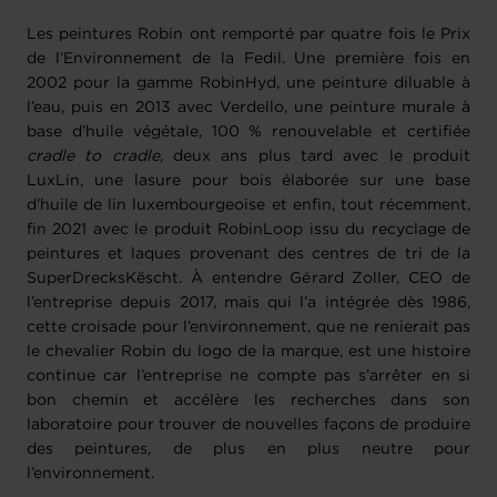
Les peintures Robin ont remporté par quatre fois le Prix
de l’Environnement de la Fedil. Une première fois en
2002 pour la gamme RobinHyd, une peinture diluable à
l’eau, puis en 2013 avec Verdello, une peinture murale à
base d’huile végétale, 100 % renouvelable et certifiée
cradle to cradle
, deux ans plus tard avec le produit
LuxLin, une lasure pour bois élaborée sur une base
d'huile de lin luxembourgeoise et enfin, tout récemment,
fin 2021 avec le produit RobinLoop issu du recyclage de
peintures et laques provenant des centres de tri de la
SuperDrecksKëscht. À entendre Gérard Zoller, CEO de
l’entreprise depuis 2017, mais qui l’a intégrée dès 1986,
cette croisade pour l’environnement, que ne renierait pas
le chevalier Robin du logo de la marque, est une histoire
continue car l’entreprise ne compte pas s’arrêter en si
bon chemin et accélère les recherches dans son
laboratoire pour trouver de nouvelles façons de produire
des peintures, de plus en plus neutre pour
l’environnement.