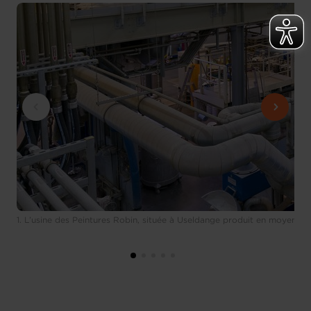
1. L’usine des Peintures Robin, située à Useldange produit en moyenne 4