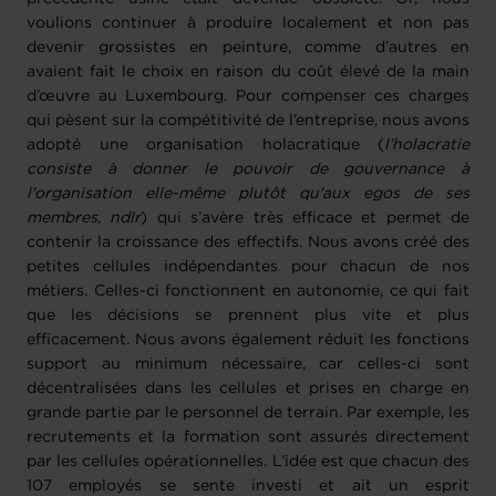
voulions continuer à produire localement et non pas
devenir grossistes en peinture, comme d’autres en
avaient fait le choix en raison du coût élevé de la main
d’œuvre au Luxembourg. Pour compenser ces charges
qui pèsent sur la compétitivité de l’entreprise, nous avons
adopté une organisation holacratique (
l’holacratie
consiste à donner le pouvoir de gouvernance à
l'organisation elle-même plutôt qu'aux egos de ses
membres, ndlr
) qui s’avère très efficace et permet de
contenir la croissance des effectifs. Nous avons créé des
petites cellules indépendantes pour chacun de nos
métiers. Celles-ci fonctionnent en autonomie, ce qui fait
que les décisions se prennent plus vite et plus
efficacement. Nous avons également réduit les fonctions
support au minimum nécessaire, car celles-ci sont
décentralisées dans les cellules et prises en charge en
grande partie par le personnel de terrain. Par exemple, les
recrutements et la formation sont assurés directement
par les cellules opérationnelles. L’idée est que chacun des
107 employés se sente investi et ait un esprit