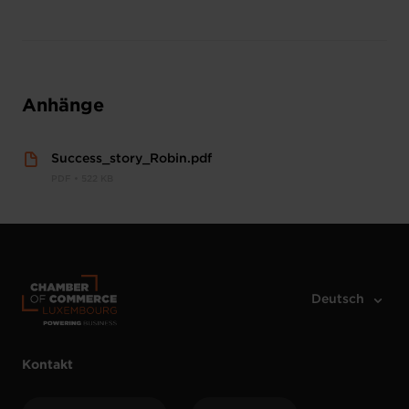
Anhänge
Success_story_Robin.pdf
PDF • 522 KB
Kontakt