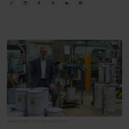
Gérard Zoller, CEO, Peintures Robin