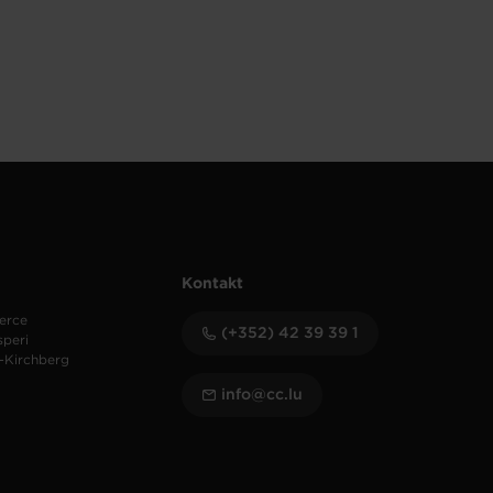
Kontakt
erce
(+352) 42 39 39 1
speri
-Kirchberg
info@cc.lu