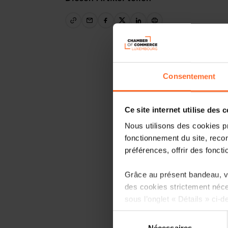
Consentement
Ce site internet utilise des 
Nous utilisons des cookies p
fonctionnement du site, recon
préférences, offrir des foncti
Grâce au présent bandeau, vo
des cookies strictement néce
sous l’onglet « Détails » ci-d
Sélection
Il est précisé que la navigati