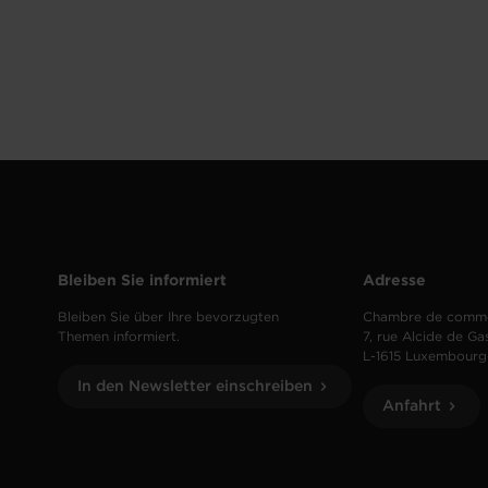
Bleiben Sie informiert
Adresse
Bleiben Sie über Ihre bevorzugten
Chambre de comm
Themen informiert.
7, rue Alcide de Ga
L-1615 Luxembourg
In den Newsletter einschreiben
Anfahrt