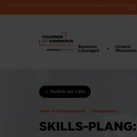
Diese Website dient ausschließlich zu Informationszwecken. Über dies
URL, 
Business
Unsere
Lösungen
Missionen
Zurück zur Liste
News & Publikationen
Neuigkeiten
SKILLS-PLANG: