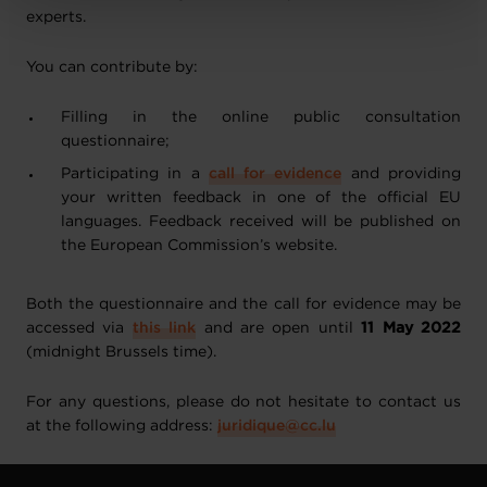
protection des données personnelles
.
experts.
You can contribute by:
Filling in the online public consultation
questionnaire;
Participating in a
call for evidence
and providing
your written feedback in one of the official EU
languages. Feedback received will be published on
the European Commission’s website.
Both the questionnaire and the call for evidence may be
accessed via
this link
and are open until
11 May 2022
(midnight Brussels time).
For any questions, please do not hesitate to contact us
at the following address:
juridique@cc.lu