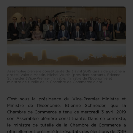
Assemblée plénière constituante du 3 avril 2019:(assis de gauche à
droite) Valérie Massin, Michel Wurth (président sortant), Etienne
Schneider (Vice-Premier ministre, ministre de l’Economie et
ministre de tutelle de la Chambre de Commerce d’apr
C’est sous la présidence du Vice-Premier Ministre et
Ministre de l'Economie, Etienne Schneider, que la
Chambre de Commerce a tenu ce mercredi 3 avril 2019
son Assemblée plénière constituante. Dans ce contexte,
le ministre de tutelle de la Chambre de Commerce a
officiellement présenté les résultats des élections de 2019