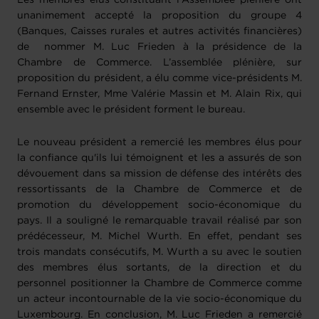
Les membres élus constituant l'Assemblée plénière ont
unanimement accepté la proposition du groupe 4
(Banques, Caisses rurales et autres activités financières)
de nommer M. Luc Frieden à la présidence de la
Chambre de Commerce. L’assemblée plénière, sur
proposition du président, a élu comme vice-présidents M.
Fernand Ernster, Mme Valérie Massin et M. Alain Rix, qui
ensemble avec le président forment le bureau.
Le nouveau président a remercié les membres élus pour
la confiance qu'ils lui témoignent et les a assurés de son
dévouement dans sa mission de défense des intérêts des
ressortissants de la Chambre de Commerce et de
promotion du développement socio-économique du
pays. Il a souligné le remarquable travail réalisé par son
prédécesseur, M. Michel Wurth. En effet, pendant ses
trois mandats consécutifs, M. Wurth a su avec le soutien
des membres élus sortants, de la direction et du
personnel positionner la Chambre de Commerce comme
un acteur incontournable de la vie socio-économique du
Luxembourg. En conclusion, M. Luc Frieden a remercié