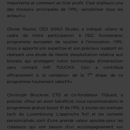
importante et comment en tirer profit. C’est d’ailleurs une
des missions principales de l’IPIL: sensibiliser tous les
acteurs.»
Olivier Raulot, CEO d’iNUI Studio, a indiqué: «Dans le
cadre de notre participation à l’EIC Accelerator,
programme européen de soutien à l’innovation, l’IPIL
nous a apporté son expertise et son précieux support en
réalisant une étude de liberté d’exploitation relative aux
brevets qui protègent notre technologie d’interaction
sans contact AIR TOUCH®. Ceci a contribué
re
efficacement à la validation de la 1
étape de ce
programme hautement sélectif.»
Christoph Bruckner, CTO et co-fondateur TiQuest, a
précisé: «Pour en avoir bénéficié, nous recommandons le
programme gratuit boost IP de l’IPIL à toutes les startups
tech du Luxembourg. L'approche 1to1 et les conseils
personnalisés sont d’une grande valeur ajoutée pour les
créateurs qui ont besoin d’un accompagnement sur