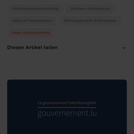
Unternehmensentwicklung
Business development
Aides et Financements
Développement d'entreprises
News institutionnelles
Diesen Artikel teilen