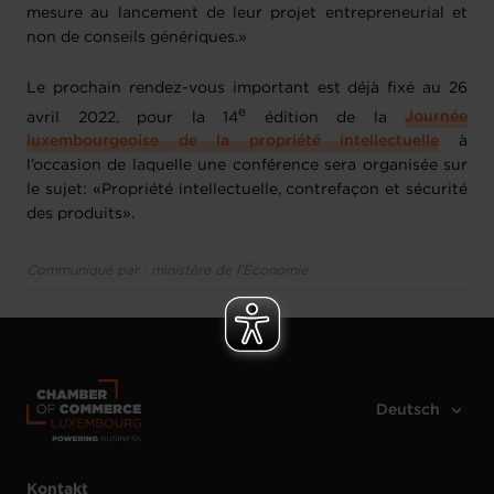
mesure au lancement de leur projet entrepreneurial et
non de conseils génériques.»
Le prochain rendez-vous important est déjà fixé au 26
e
avril 2022, pour la 14
édition de la
Journée
luxembourgeoise de la propriété intellectuelle
à
l’occasion de laquelle une conférence sera organisée sur
le sujet: «Propriété intellectuelle, contrefaçon et sécurité
des produits».
Communiqué par : ministère de l’Économie
Kontakt