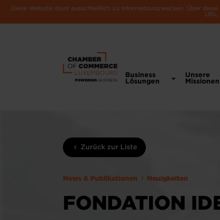
Diese Website dient ausschließlich zu Informationszwecken. Über dies
URL, 
Business
Unsere
Lösungen
Missionen
Zurück zur Liste
News & Publikationen
Neuigkeiten
FONDATION ID