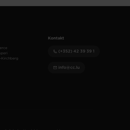
Kontakt
erce
(+352) 42 39 39 1
speri
-Kirchberg
info@cc.lu