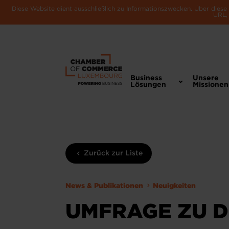
Diese Website dient ausschließlich zu Informationszwecken. Über dies
URL, 
Business
Unsere
Lösungen
Missionen
Zurück zur Liste
News & Publikationen
Neuigkeiten
UMFRAGE ZU 