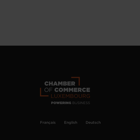
Français
English
Deutsch