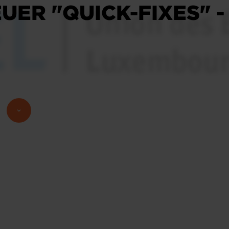
ER "QUICK-FIXES" -