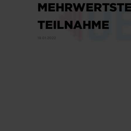
MEHRWERTSTEU
TEILNAHME
19.01.2022