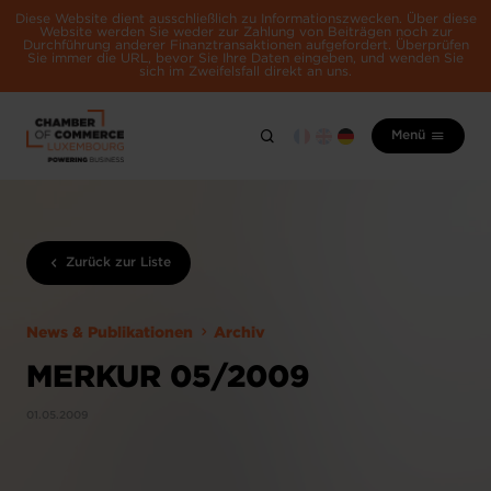
Diese Website dient ausschließlich zu Informationszwecken. Über diese
Website werden Sie weder zur Zahlung von Beiträgen noch zur
Durchführung anderer Finanztransaktionen aufgefordert. Überprüfen
Sie immer die URL, bevor Sie Ihre Daten eingeben, und wenden Sie
sich im Zweifelsfall direkt an uns.
Menü
Zurück zur Liste
News & Publikationen
Archiv
MERKUR 05/2009
01.05.2009