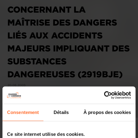
CONCERNANT LA
MAÎTRISE DES DANGERS
LIÉS AUX ACCIDENTS
MAJEURS IMPLIQUANT DES
SUBSTANCES
DANGEREUSES (2919BJE)
20.06.2005
Consentement
Détails
À propos des cookies
Ce site internet utilise des cookies.