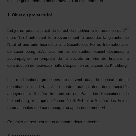
saisine gouvernementale au moyen d’un avis commun.
1. Objet du projet de loi
ier
L'objet du présent projet de loi est de modifier la loi modifiée du 1
mars 1973 autorisant le Gouvernement à accorder la garantie de
l'Etat et une aide financière à la Société des Foires Internationales
de Luxembourg S.A.. Ces formes de soutien étaient destinées à
accompagner un emprunt de la société en vue de financer la
construction de nouveaux halls d'exposition au plateau du Kirchberg.
Les modifications proposées s'inscrivent dans le contexte de la
contribution de l'Etat à la restructuration des deux sociétés
anonymes « Société Immobilière du Parc des Expositions de
Luxembourg, » ci-après dénommée SIPEL et « Société des Foires
Internationales de Luxembourg » ci-après dénommée FIL.
Ce projet de restructuration comporte deux aspects :