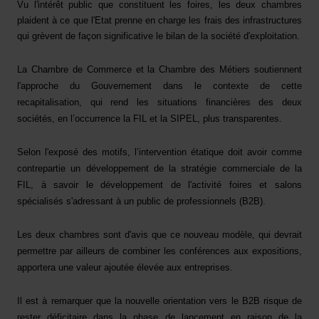
Vu l'intérêt public que constituent les foires, les deux chambres
plaident à ce que l'Etat prenne en charge les frais des infrastructures
qui grèvent de façon significative le bilan de la société d'exploitation.
La Chambre de Commerce et la Chambre des Métiers soutiennent
l'approche du Gouvernement dans le contexte de cette
recapitalisation, qui rend les situations financières des deux
sociétés, en l’occurrence la FIL et la SIPEL, plus transparentes.
Selon l'exposé des motifs, l’intervention étatique doit avoir comme
contrepartie un développement de la stratégie commerciale de la
FIL, à savoir le développement de l'activité foires et salons
spécialisés s'adressant à un public de professionnels (B2B).
Les deux chambres sont d'avis que ce nouveau modèle, qui devrait
permettre par ailleurs de combiner les conférences aux expositions,
apportera une valeur ajoutée élevée aux entreprises.
Il est à remarquer que la nouvelle orientation vers le B2B risque de
rester déficitaire dans la phase de lancement en raison de la