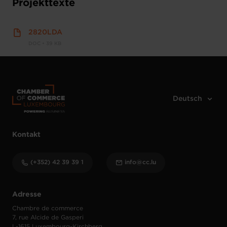
Projekttexte
2820LDA
DOC • 39 KB
Kontakt
(+352) 42 39 39 1
info@cc.lu
Adresse
Chambre de commerce
7, rue Alcide de Gasperi
L-1615 Luxembourg-Kirchberg