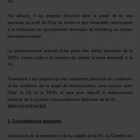
1/3.
Par ailleurs, il est proposé d'inscrire dans le projet de loi une
servitude au profit de l'Etat du terrain et des immeubles nécessaires
à la réalisation du raccordement ferroviaire du Kirchberg au réseau
ferroviaire existant.
Le remboursement anticipé d'une partie des dettes bancaires de la
SIPEL mettra celle-ci en position de réduire le loyer demandé à la
FIL.
Finalement il est proposé qu’une convention précisant les conditions
et les modalités de ce projet de restructuration, sera conclue entre
l'Etat, la FIL et la SIPEL et aura pour objectif le redressement
financier de la situation structurellement déficitaire de la FIL.
$$$PAGEBREAK$$$
2. Considérations générales
Soucieuses de la pérennité et de la viabilité de la FIL, la Chambre de