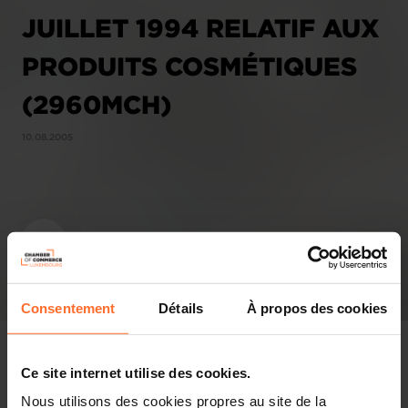
JUILLET 1994 RELATIF AUX
PRODUITS COSMÉTIQUES
(2960MCH)
10.08.2005
Consentement
Détails
À propos des cookies
Ce site internet utilise des cookies.
Nous utilisons des cookies propres au site de la
Gutachten & Gesetzgebung