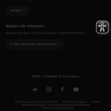
Anfahrt
Bleiben Sie informiert
Bleiben Sie über Ihre bevorzugten Themen informiert.
In den Newsletter einschreiben
2026 © Chamber of Commerce
Erklärung zur Barrierefreiheit
Mentions légales
Einen
Hinweis bezüglich der Handelskammer melden
Datenschutzerklärung