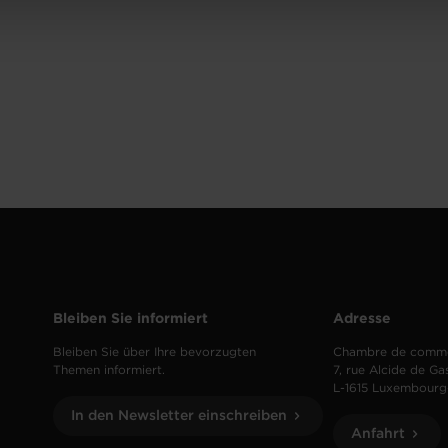
Bleiben Sie informiert
Adresse
Bleiben Sie über Ihre bevorzugten
Chambre de comm
Themen informiert.
7, rue Alcide de Ga
L-1615 Luxembourg
In den Newsletter einschreiben
Anfahrt