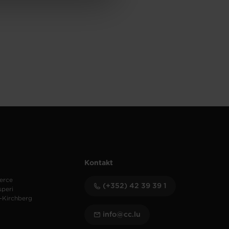
Kontakt
erce
(+352) 42 39 39 1
speri
-Kirchberg
info@cc.lu