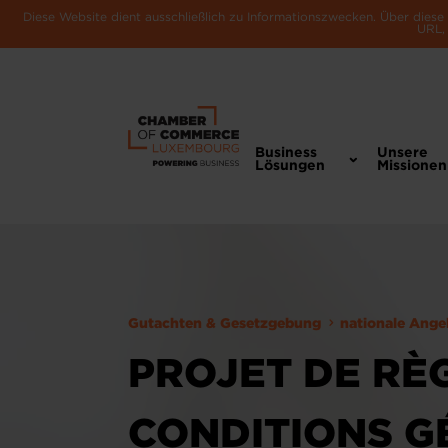
Diese Website dient ausschließlich zu Informationszwecken. Über dies
URL, 
Business
Unsere
Lösungen
Missionen
Gutachten & Gesetzgebung
nationale Ange
PROJET DE RÈ
CONDITIONS G