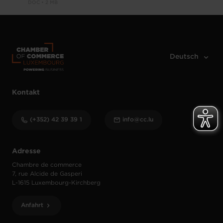
DOC • 2 MB
Kontakt
(+352) 42 39 39 1
info@cc.lu
Adresse
Chambre de commerce
7, rue Alcide de Gasperi
L-1615 Luxembourg-Kirchberg
Anfahrt