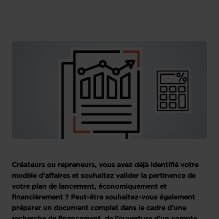
Créateurs ou repreneurs, vous avez déjà identifié votre
modèle d’affaires et souhaitez valider la pertinence de
votre plan de lancement, économiquement et
financièrement ? Peut-être souhaitez-vous également
préparer un document complet dans le cadre d’une