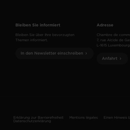
Bleiben Sie informiert
Adresse
Bleiben Sie über Ihre bevorzugten
Chambre de comm
Themen informiert.
7, rue Alcide de Ga
L-1615 Luxembourg
In den Newsletter einschreiben
Anfahrt
Erklärung zur Barrierefreiheit
Mentions légales
Einen Hinweis 
Datenschutzerklärung