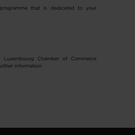
programme that is dedicated to your
 the Luxembourg Chamber of Commerce
urther information.