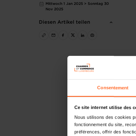
Mittwoch 1 Jan 2025 > Sonntag 30
Nov 2025
Diesen Artikel teilen
Consentement
Ce site internet utilise des 
Nous utilisons des cookies p
fonctionnement du site, recon
préférences, offrir des foncti