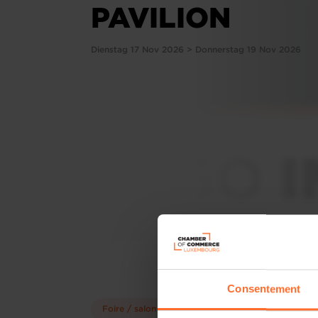
PAVILION
Dienstag 17 Nov 2026 > Donnerstag 19 Nov 2026
Consentement
Foire / salon