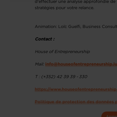
d'effectuer une analyse approfondie de v
stratégies pour votre relance.
Animation: Loïc Guelfi, Business Consul
Contact :
House of Entrepreneurship
Mail:
info@houseofentrepreneurship.l
T : (+352) 42 39 39 - 330
https://www.houseofentrepreneurship.
Politique de protection des données 
Anme