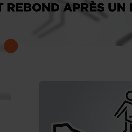
ET REBOND APRÈS UN