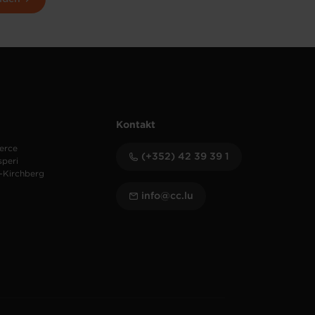
Kontakt
erce
(+352) 42 39 39 1
speri
-Kirchberg
info@cc.lu