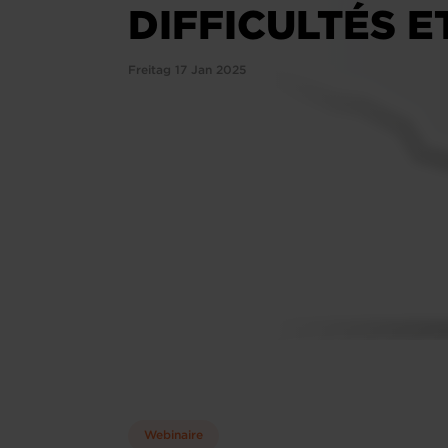
DIFFICULTÉS 
Freitag 17 Jan 2025
Webinaire