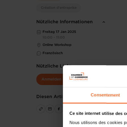
Création d'entreprise
Nützliche Informationen
Freitag 17 Jan 2025
10:00 - 11:00
Online Workshop
Französisch
Nützliche Links
Anmelden
Consentement
Diesen Artikel teilen
Ce site internet utilise des 
Nous utilisons des cookies p