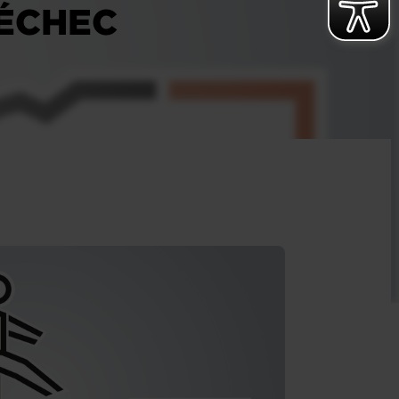
 ÉCHEC