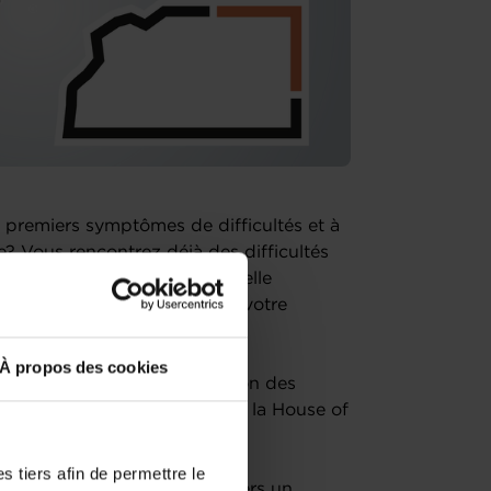
 premiers symptômes de difficultés et à
se? Vous rencontrez déjà des difficultés
us souhaitez créer une nouvelle
olontaire ou involontaire de votre
À propos des cookies
webinaire intitulé : "Prévention des
résenté par les conseillers de la House of
st anonyme.
 tiers afin de permettre le
 points clés suivants à travers un