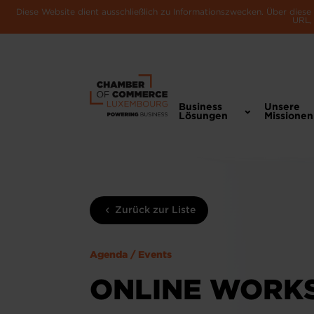
Diese Website dient ausschließlich zu Informationszwecken. Über dies
URL, 
Business
Unsere
Lösungen
Missionen
Zurück zur Liste
Agenda / Events
ONLINE WORKS