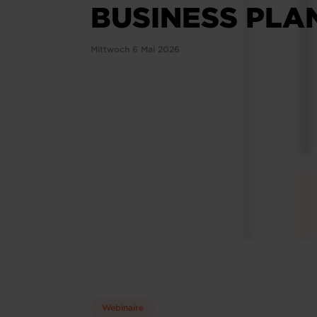
BUSINESS PLA
Mittwoch 6 Mai 2026
Webinaire