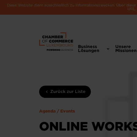
Diese Website dient ausschließlich zu Informationszwecken. Über dies
URL, 
Business
Unsere
Lösungen
Missionen
Zurück zur Liste
Agenda / Events
ONLINE WORKS