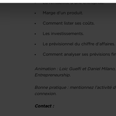
ions sur la manière dont nous utilisons lescookies et sommes 
La rentabilité d'une entreprise.
onsulter notre
Charte d’usage des cookies
et notre
Politique 
Marge d'un produit.
Comment lister ses coûts.
Les investissements.
Le prévisionnel du chiffre d'affaires.
Comment analyser ses prévisions fin
Animation : Loic Guelfi et Daniel Milano
Entrepreneurship.
Bonne pratique : mentionnez l’activité de
connexion.
Contact :