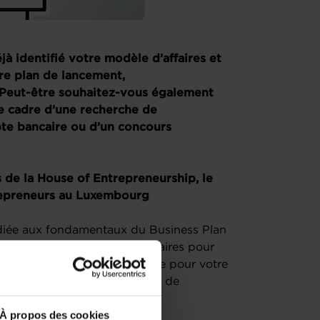
à identifié votre modèle d’affaires et
tre plan de lancement,
Peut-être souhaitez-vous également
e cadre d’une recherche de
pte bancaire ou d’un concours
s de la House of Entrepreneurship, le
repreneurs au Luxembourg
édiée aux fondamentaux du Business Plan
toutes les informations nécessaires pour
e stratégie financière efficace pour votre
n 2 parties, suivi d’une session de
À propos des cookies