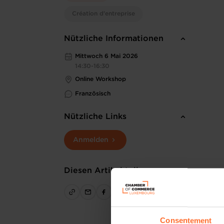
Création d'entreprise
Nützliche Informationen
Mittwoch 6 Mai 2026
14:30-16:30
Online Workshop
Französisch
Nützliche Links
Anmelden
Diesen Artikel teilen
Consentement