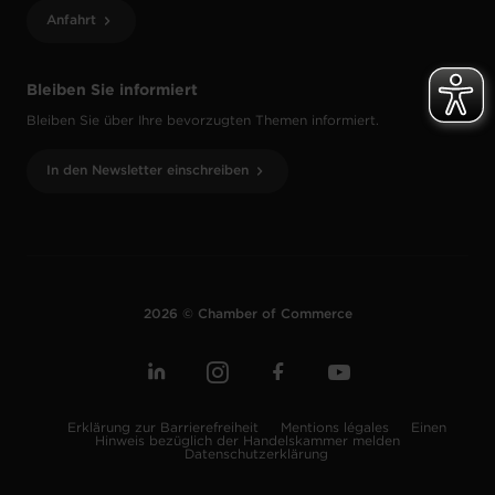
Anfahrt
Bleiben Sie informiert
Bleiben Sie über Ihre bevorzugten Themen informiert.
In den Newsletter einschreiben
2026 © Chamber of Commerce
Erklärung zur Barrierefreiheit
Mentions légales
Einen
Hinweis bezüglich der Handelskammer melden
Datenschutzerklärung