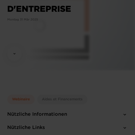
D'ENTREPRISE
Montag 31 Mär 2025
Webinaire
Aides et Financements
Nützliche Informationen
Montag 31 Mär 2025
Nützliche Links
13:30 - 14:15