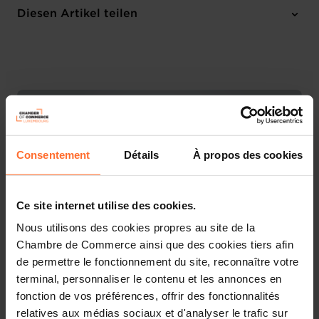
Online Workshop
Diesen Artikel teilen
Anmelden
Französisch
Consentement
Détails
À propos des cookies
Ce site internet utilise des cookies.
Nous utilisons des cookies propres au site de la
Chambre de Commerce ainsi que des cookies tiers afin
de permettre le fonctionnement du site, reconnaître votre
Découvrez les aides étatiques pour vos projets
terminal, personnaliser le contenu et les annonces en
d’entreprise !
fonction de vos préférences, offrir des fonctionnalités
relatives aux médias sociaux et d'analyser le trafic sur