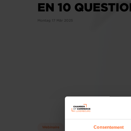
EN 10 QUESTI
Montag 17 Mär 2025
Consentement
Webinaire