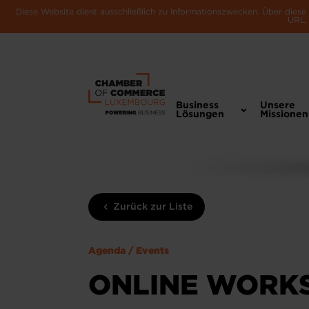
Diese Website dient ausschließlich zu Informationszwecken. Über dies
URL, 
Business
Unsere
Lösungen
Missionen
Zurück zur Liste
Agenda / Events
ONLINE WORKS