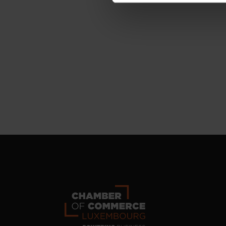
personnelles, vous pouvez c
personnelles
.