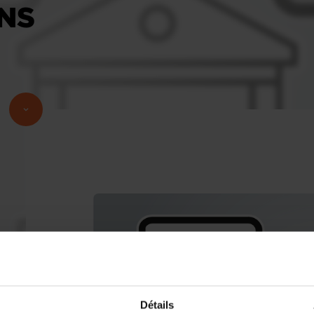
ONS
Détails