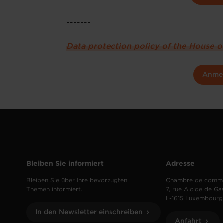
-------
Data protection policy of the House 
Anme
Bleiben Sie informiert
Adresse
Bleiben Sie über Ihre bevorzugten
Chambre de comm
Themen informiert.
7, rue Alcide de Ga
L-1615 Luxembourg
In den Newsletter einschreiben
Anfahrt