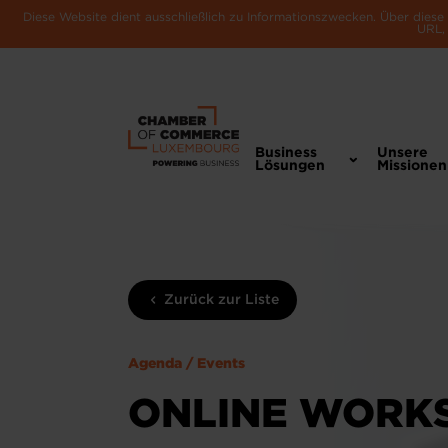
Diese Website dient ausschließlich zu Informationszwecken. Über dies
URL, 
Business
Unsere
Lösungen
Missionen
Zurück zur Liste
Agenda / Events
ONLINE WORKS