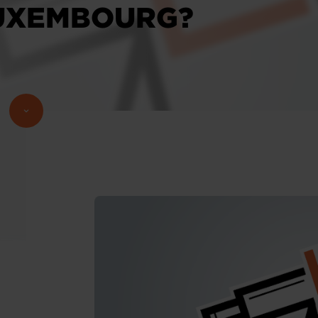
LUXEMBOURG?