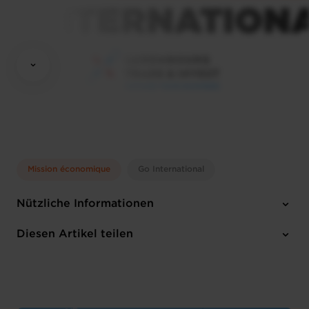
Mission économique
Go International
Nützliche Informationen
Sonntag 8 Nov 2026 > Dienstag 10 Nov 2026
Diesen Artikel teilen
Englisch
1 Anhang