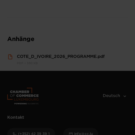
Anhänge
COTE_D_IVOIRE_2026_PROGRAMME.pdf
PDF • 330 KB
Kontakt
(+352) 42 39 39 1
info@cc.lu