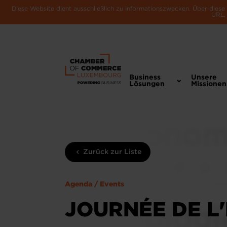
Diese Website dient ausschließlich zu Informationszwecken. Über dies
URL, 
Business
Unsere
Lösungen
Missionen
Zurück zur Liste
Agenda / Events
JOURNÉE DE L