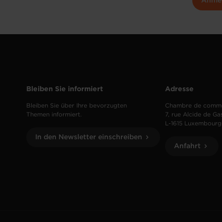
Anme
Bleiben Sie informiert
Adresse
Bleiben Sie über Ihre bevorzugten
Chambre de comm
Themen informiert.
7, rue Alcide de Ga
L-1615 Luxembourg
In den Newsletter einschreiben
Anfahrt