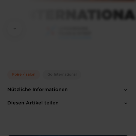
Foire / salon
Go International
Nützliche Informationen
Montag 1 Dez 2025 > Donnerstag 31 Dez 2026
Diesen Artikel teilen
1 Anhang