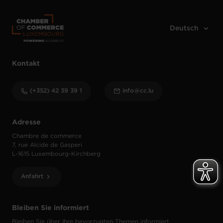
Kontakt
(+352) 42 39 39 1
info@cc.lu
Adresse
Chambre de commerce
7, rue Alcide de Gasperi
L-1615 Luxembourg-Kirchberg
Anfahrt
Bleiben Sie informiert
Bleiben Sie über Ihre bevorzugten Themen informiert.