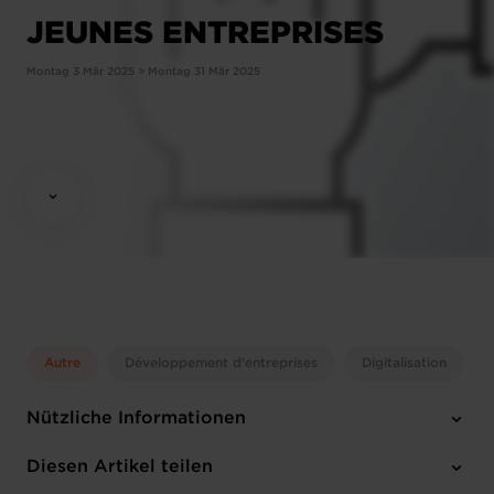
JEUNES ENTREPRISES
Montag 3 Mär 2025 > Montag 31 Mär 2025
Autre
Développement d'entreprises
Digitalisation
Nützliche Informationen
Montag 3 Mär 2025 > Montag 31 Mär 2025
Diesen Artikel teilen
Chambre de Commerce