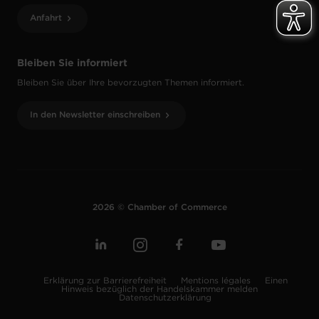
Anfahrt
Bleiben Sie informiert
Bleiben Sie über Ihre bevorzugten Themen informiert.
In den Newsletter einschreiben
2026 © Chamber of Commerce
Erklärung zur Barrierefreiheit
Mentions légales
Einen
Hinweis bezüglich der Handelskammer melden
Datenschutzerklärung