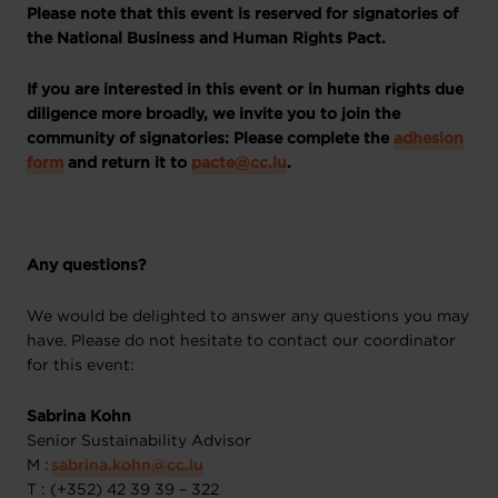
Please note that this event is reserved for signatories of
the National Business and Human Rights Pact.
If you are interested in this event or in human rights due
diligence more broadly, we invite you to join the
community of signatories: Please complete the
adhesion
form
and return it to
pacte@cc.lu
.
Any questions?
We would be delighted to answer any questions you may
have. Please do not hesitate to contact our coordinator
for this event:
Sabrina Kohn
Senior Sustainability Advisor
M :
​​​sabrina​.kohn@cc.lu
​
T : (+352) 42 39 39 – 322