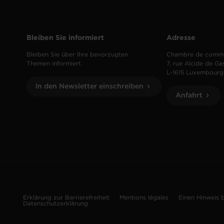
Bleiben Sie informiert
Adresse
Bleiben Sie über Ihre bevorzugten
Chambre de comm
Themen informiert.
7, rue Alcide de Ga
L-1615 Luxembourg
In den Newsletter einschreiben
Anfahrt
Erklärung zur Barrierefreiheit
Mentions légales
Einen Hinweis 
Datenschutzerklärung