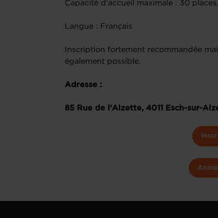
Capacité d’accueil maximale : 30 places
Langue : Français
Inscription fortement recommandée mais
également possible.
Adresse :
85 Rue de l'Alzette, 4011 Esch-sur-Alz
Inscr
Anme