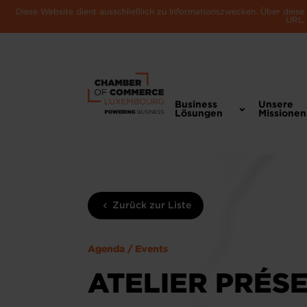
Diese Website dient ausschließlich zu Informationszwecken. Über dies
URL, 
Business
Unsere
Lösungen
Missionen
Zurück zur Liste
Agenda / Events
ATELIER PRÉSE