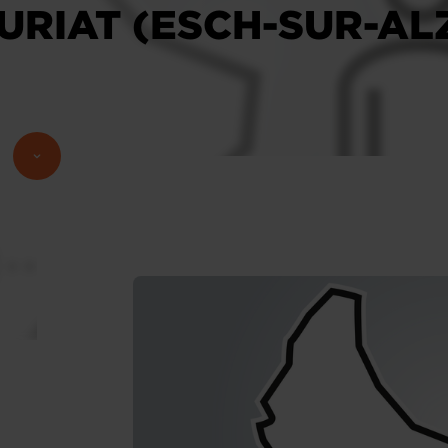
URIAT (ESCH-SUR-AL