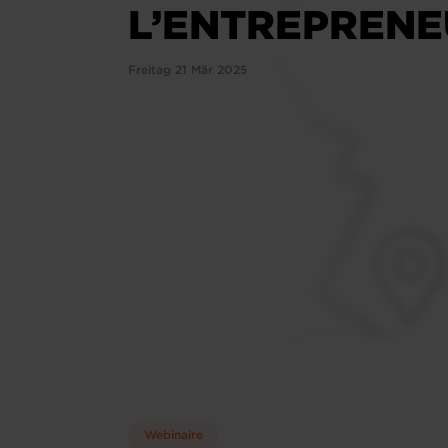
L’ENTREPRENE
Freitag 21 Mär 2025
Webinaire