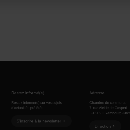
Restez informé(e)
Adresse
Restez informé(e) sur vos sujets
Chambre de commerce
d’actualités préférés.
7, rue Alcide de Gasperi
L-1615 Luxembourg-Kirc
S'inscrire à la newsletter
Direction