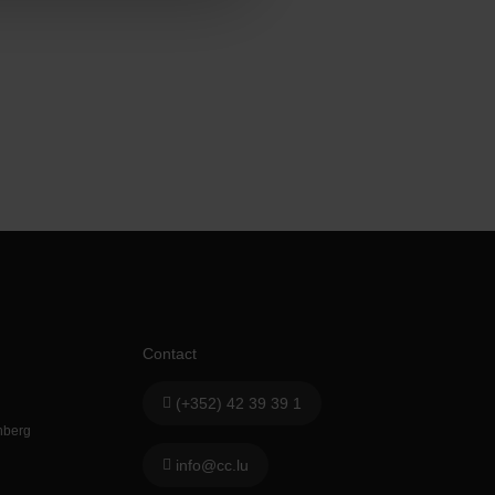
Contact
(+352) 42 39 39 1
hberg
info@cc.lu