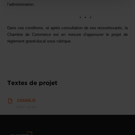
l’administration.
*
*
*
Dans ces conditions, et après consultation de ses ressortissants, la
Chambre de Commerce est en mesure d’approuver le projet de
règlement grand-ducal sous rubrique.
Textes de projet
2868BJE
DOC • 23 Ko