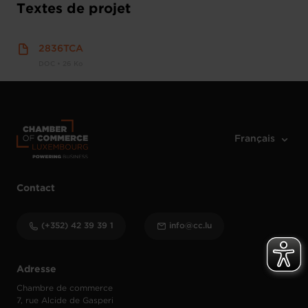
Textes de projet
2836TCA
DOC • 26 Ko
Contact
(+352) 42 39 39 1
info@cc.lu
Adresse
Chambre de commerce
7, rue Alcide de Gasperi