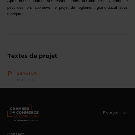
Après consultation de ses ressortissants, la Chambre de Commerce
peut dès lors approuver le projet de règlement grand-ducal sous
rubrique.
Textes de projet
2846TCA
DOC • 26 Ko
Contact