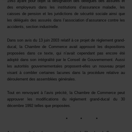
1993 ayant pour objet la désignation des délégués des assurés et
des employeurs dans les institutions d’assurance maladie, les
caisses de pension et les juridictions de sécurité sociale ainsi que
les délégués des assurés dans l’association d’assurance contre les
accidents, section industrielle.
Dans son avis du 13 juin 2003 relatif à ce projet de règlement grand-
ducal, la Chambre de Commerce avait approuvé les dispositions
proposées dans ce texte, qui n’avait cependant pas encore été
adopté dans son intégralité par le Conseil de Gouvernement. Aussi
les autorités gouvernementales proposent-elles un nouveau projet
visant à combler certaines lacunes dans la procédure relative au
déroulement des assemblées générales.
Tout en renvoyant à l’avis précité, la Chambre de Commerce peut
approuver
les modifications du
règlement grand-ducal du 30
décembre 1992
telles que proposées.
*
*
*