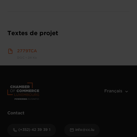
Textes de projet
2779TCA
DOC • 24 Ko
Contact
(+352) 42 39 39 1
info@cc.lu