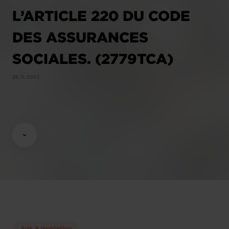
L’ARTICLE 220 DU CODE
DES ASSURANCES
SOCIALES. (2779TCA)
26.11.2003
Avis & législation