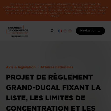
Ce site a un but exclusivement informatif. Aucun paiement de
cotisation ou exécution d'une autre transaction financière ne vous sera
demandé par l'intermédiaire de ce site. Vérifiez toujours l'URL avant
de saisir vos informations et contactez-nous directement en cas de
doute.
Navigation
Avis & législation
Affaires nationales
PROJET DE RÈGLEMENT
GRAND-DUCAL FIXANT LA
LISTE, LES LIMITES DE
CONCENTRATION ET LES