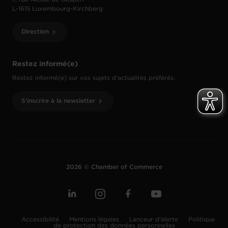
L-1615 Luxembourg-Kirchberg
Direction
Restez informé(e)
Restez informé(e) sur vos sujets d’actualités préférés.
S'inscrire à la newsletter
2026 © Chamber of Commerce
Accessibilité
Mentions légales
Lanceur d'alerte
Politique
de protection des données personnelles