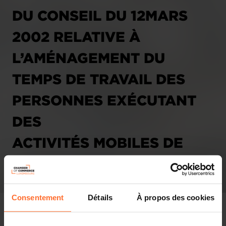
DU CONSEIL DU 12MARS
2002 RELATIVE À
L’AMÉNAGEMENT DU
TEMPS DE TRAVAIL DES
PERSONNES EXÉCUTANT
DES
ACTIVITÉS MOBILES DE
TRANSPORT ROUTIER.
(3040 AFR)
Consentement
Détails
À propos des cookies
08.08.2006