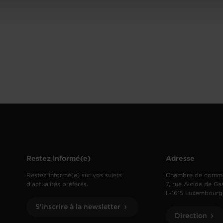
Restez informé(e)
Adresse
Restez informé(e) sur vos sujets
Chambre de comm
d’actualités préférés.
7, rue Alcide de Ga
L-1615 Luxembourg
S'inscrire à la newsletter
Direction