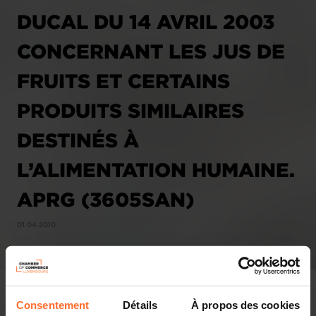
DUCAL DU 14 AVRIL 2003
CONCERNANT LES JUS DE
FRUITS ET CERTAINS
PRODUITS SIMILAIRES
DESTINÉS À
L’ALIMENTATION HUMAINE.
APRG (3605SAN)
01.04.2010
Consentement
Détails
À propos des cookies