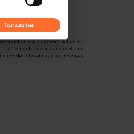
r l’icône flottante en bas à
Tout autoriser
amenés à traiter vos données
nterdiction de la consommation de
de protection des données
nogènes contribuera à une meilleure
mmation de substances psychotropes.