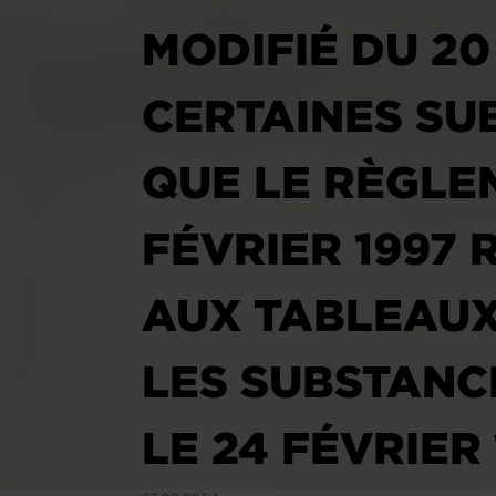
MODIFIÉ DU 2
CERTAINES SU
QUE LE RÈGLE
FÉVRIER 1997 
AUX TABLEAUX 
LES SUBSTANCE
LE 24 FÉVRIER