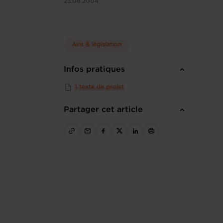
23.08.2004
Avis & législation
Infos pratiques
1 texte de projet
Partager cet article