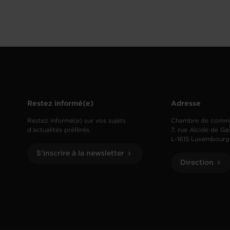
Restez informé(e)
Adresse
Restez informé(e) sur vos sujets
Chambre de comm
d’actualités préférés.
7, rue Alcide de Ga
L-1615 Luxembourg
S'inscrire à la newsletter
Direction