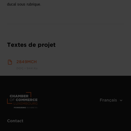
ducal sous rubrique.
Textes de projet
2849MCH
DOC • 944 Ko
Contact