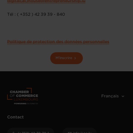
digital(at)houseofentrepreneurship.lu
Tél : ( +352 ) 42 39 39 - 840
Politique de protection des données personnelles
M'inscrire
Contact