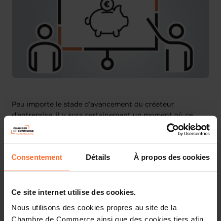
Peu importe le stade d’avancement du créateur
d’entreprise, il y aura certainement un moment où ce
dernier aura besoin de trouver une ou plusieurs façons
de financer le démarrage de son entreprise. Savoir s’y
préparer en amont permet d’éviter les mauvaises
Consentement
Détails
À propos des cookies
surprises une fois le projet concrétisé en entreprise
réelle, et aide à maximiser le financement auquel
l’entrepreneur pourrait accéder.
Ce site internet utilise des cookies.
Aussi, le nouvel entrepreneur devra apprendre à piloter
Nous utilisons des cookies propres au site de la
son activité et à suivre des indicateurs clés révélateurs
Chambre de Commerce ainsi que des cookies tiers afin