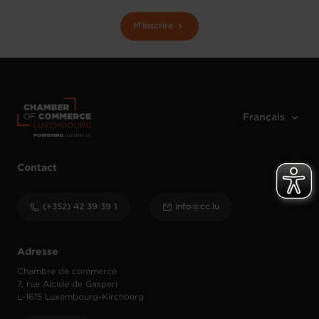
M'inscrire
Contact
(+352) 42 39 39 1
info@cc.lu
Adresse
Chambre de commerce
7, rue Alcide de Gasperi
L-1615 Luxembourg-Kirchberg