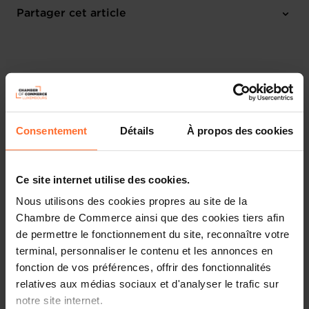
Online Workshop
Partager cet article
M'inscrire
Français
Consentement
Détails
À propos des cookies
Ce site internet utilise des cookies.
Nous utilisons des cookies propres au site de la
Chambre de Commerce ainsi que des cookies tiers afin
de permettre le fonctionnement du site, reconnaître votre
terminal, personnaliser le contenu et les annonces en
Découvrez les aides étatiques pour vos projets
fonction de vos préférences, offrir des fonctionnalités
d’entreprise !
relatives aux médias sociaux et d'analyser le trafic sur
notre site internet.