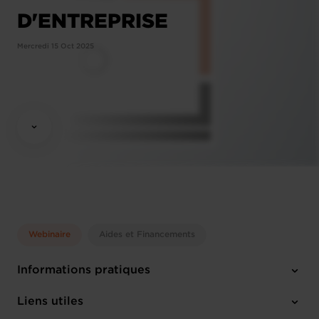
D'ENTREPRISE
Mercredi 15 Oct 2025
Webinaire
Aides et Financements
Informations pratiques
Mercredi 15 Oct 2025
Liens utiles
13:30 - 14:30