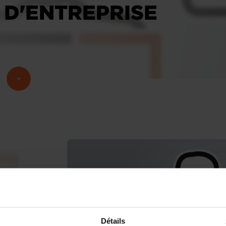
 D'ENTREPRISE
Détails