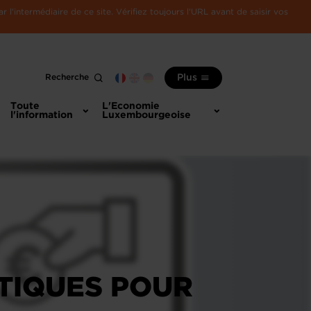
l'intermédiaire de ce site. Vérifiez toujours l'URL avant de saisir vos
Recherche
Plus
Toute
L'Economie
l'information
Luxembourgeoise
ATIQUES POUR