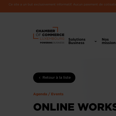
Ce site a un but exclusivement informatif. Aucun paiement de cotisatio
Solutions
Nos
Business
mission
Retour à la liste
Agenda / Events
ONLINE WORKS