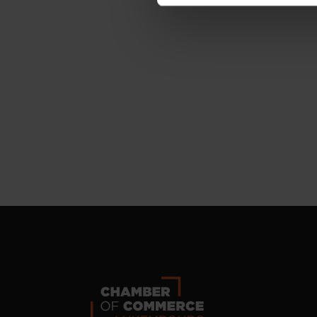
personnelles, vous pouvez c
personnelles
.