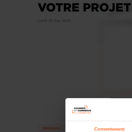
VOTRE PROJET
Lundi 29 Sep 2025
Consentement
Webinaire