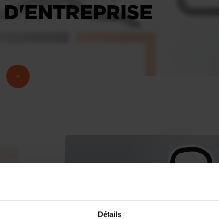
 D'ENTREPRISE
Détails