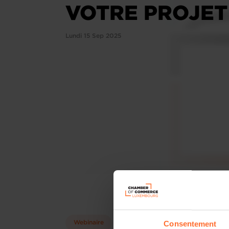
VOTRE PROJET
Lundi 15 Sep 2025
Consentement
Webinaire