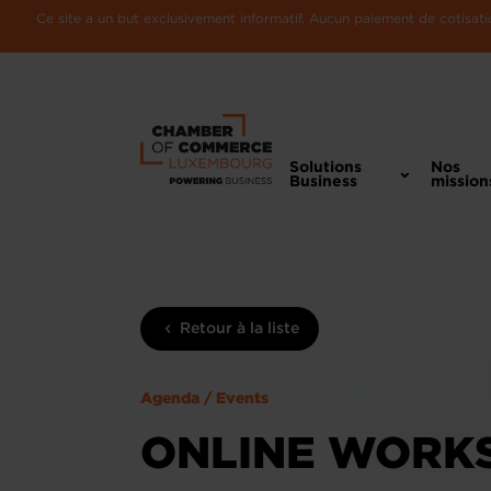
Ce site a un but exclusivement informatif. Aucun paiement de cotisatio
Solutions
Nos
Business
mission
Retour à la liste
Agenda / Events
ONLINE WORKS