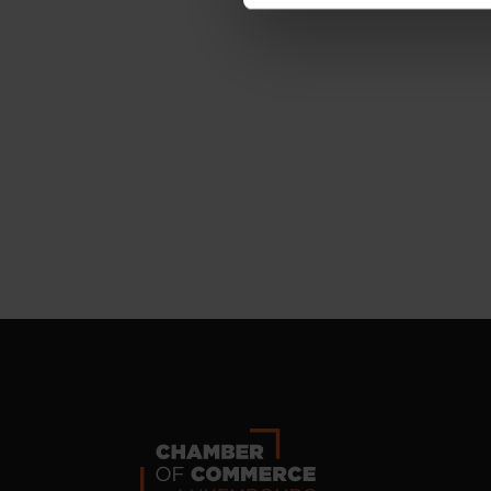
personnelles, vous pouvez c
personnelles
.