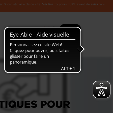
l'intermédiaire de ce site. Vérifiez toujours l'URL avant de saisir vos
Recherche
Plus
Toute
L'Economie
l'information
Luxembourgeoise
ATIQUES POUR