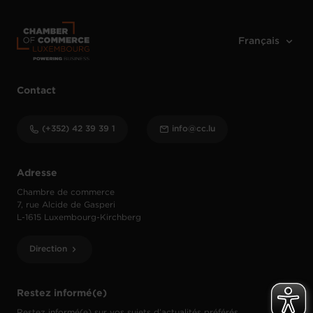
Contact
(+352) 42 39 39 1
info@cc.lu
Adresse
Chambre de commerce
7, rue Alcide de Gasperi
L-1615 Luxembourg-Kirchberg
Direction
Restez informé(e)
Restez informé(e) sur vos sujets d’actualités préférés.