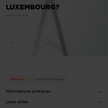
LUXEMBOURG?
Mardi 21 Oct 2025
Webinaire
Création d'entreprise
Informations pratiques
Mardi 21 Oct 2025
Liens utiles
10:00 - 12:00