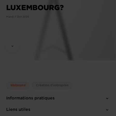
LUXEMBOURG?
Mardi 7 Oct 2025
Webinaire
Création d'entreprise
Informations pratiques
Mardi 7 Oct 2025
Liens utiles
10:00 - 12:00