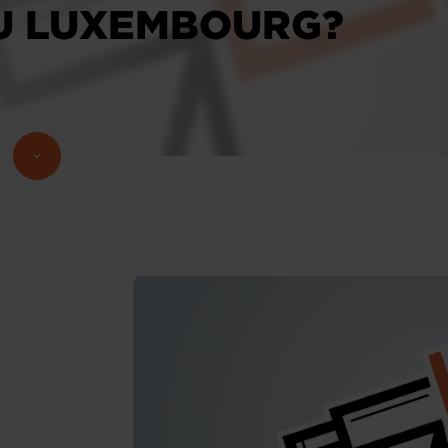
U LUXEMBOURG?