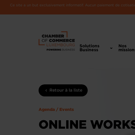
Ce site a un but exclusivement informatif. Aucun paiement de cotisatio
Solutions
Nos
Business
mission
Retour à la liste
Agenda / Events
ONLINE WORKS