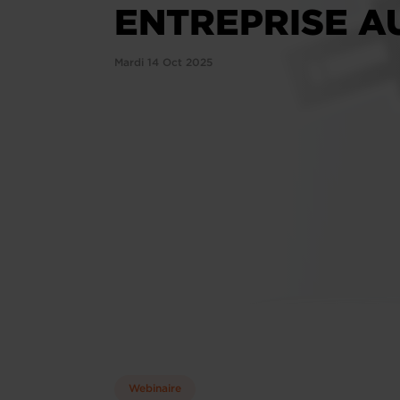
ENTREPRISE A
Mardi 14 Oct 2025
Webinaire