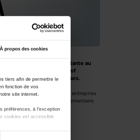
À propos des cookies
eprenez une entreprise existante au
es conseillers de la House of
 unique pour les entrepreneurs.
 tiers afin de permettre le
en fonction de vos
ession «Comment établir son entreprise
otre site internet.
r l’écosystème, le cadre réglementaire
 préférences, à l’exception
ts cookies est accessible
 partage sur les réseaux