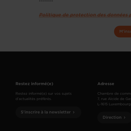
-------
Politique de protection des données 
M'ins
Restez informé(e)
Adresse
Restez informé(e) sur vos sujets
Chambre de comm
d’actualités préférés.
7, rue Alcide de Ga
L-1615 Luxembourg
S'inscrire à la newsletter
Direction